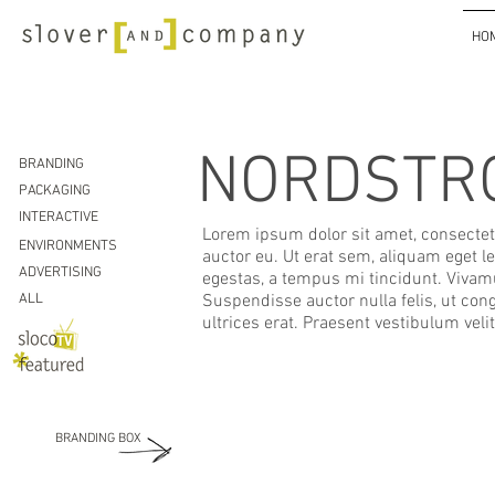
HO
NORDSTR
BRANDING
PACKAGING
INTERACTIVE
Lorem ipsum dolor sit amet, consectetu
ENVIRONMENTS
auctor eu. Ut erat sem, aliquam eget le
ADVERTISING
egestas, a tempus mi tincidunt. Vivam
ALL
Suspendisse auctor nulla felis, ut con
ultrices erat. Praesent vestibulum veli
BRANDING BOX